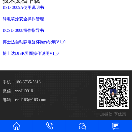
技术文档下载
BSD-3009A使用说明书
静电喷涂安全操作管理
BOSD-3008操作指导书
博士达自动静电旋杯操作说明V1_0
博士达DISK界面操作说明V1_0
手机：186-6735-5313
微信：yyylll0918
邮箱：echl163@163.com
加微信 享优惠