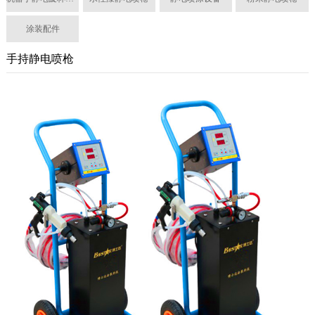
涂装配件
手持静电喷枪