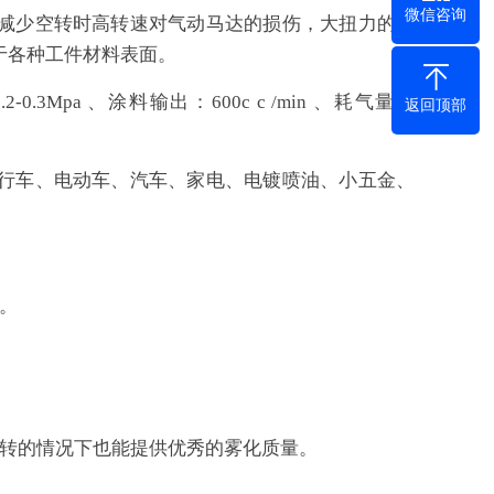
微信咨询
减少空转时高转速对气动马达的损伤，大扭力的结
于各种工件材料表面。
0.3Mpa 、涂料输出：600c c /min 、耗气量：
返回顶部
行车、电动车、汽车、家电、电镀喷油、小五金、
。
转转的情况下也能提供优秀的雾化质量。