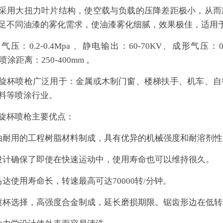
采用大扭力叶片结构，使空载与负载的压降差距极小，从而
足不同油漆的雾化需求，使油漆雾化细腻，效果极佳，适用
压：0.2-0.4Mpa 、静电输出：60-70KV、成形气压：0.2-
、 喷涂距离：250-400mm 。
旋杯喷枪广泛用于：金属或木制门窗、楼梯扶手、机车、自
料等喷涂行业。
旋杯喷枪主要优点：
由耐用的工程树脂材料制成，具有优异的机械强度和耐溶剂性
设计确保了即使在快速运动中，使用寿命也可以维持很久。
马达使用寿命长，转速最高可达70000转/分钟。
喷杯选择，高强度合金制成，延长磨损期限。锯齿形边在低