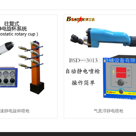
速静电旋杯喷枪
气悬浮静电喷枪