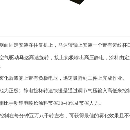
侧面固定安装在往复机上，马达转轴上安装一个带有齿纹杯
空气驱动马达高速旋转，接上负极输出高压静电，涂料由定
。
雾化后漆雾上带有负极电压，迅速吸附到工件上完成作业。
地为正极）静电旋杯转速快慢是通过调节气压输入高低来控
相比手动静电喷枪涂料节省30-40%及节省人力。
控制在每分钟五万八千转左右，可获得最佳的雾化效果且不