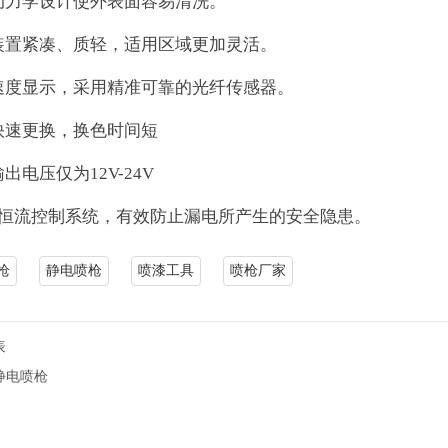
动力学设计使外表面容易清洗。
装置紧凑、质轻，适用区域更加灵活。
速度显示，采用精准可靠的光纤传感器。
快速更换，换色时间短
出电压仅为12V-24V
电恒流控制系统，有效防止漏电所产生的安全隐患。
枪
静电喷枪
喷漆工具
喷枪厂家
表
静电喷枪