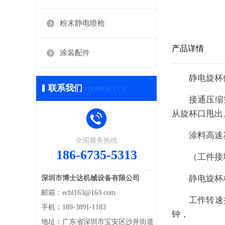
粉末静电喷枪
产品详情
涂装配件
静电旋杯
联系我们
/ CONTACT US
接通压缩
从旋杯口甩出
涂料高速
全国服务热线
186-6735-5313
（工件接
静电旋杯
深圳市博士达机械设备有限公司
邮箱：echl163@163.com
工作转速
手机：189-3891-1183
钟，
地址：广东省深圳市宝安区沙井街道