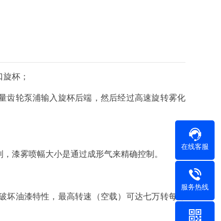
口旋杯；
量齿轮泵浦输入旋杯后端，然后经过高速旋转雾化
在线客服
制，漆雾喷幅大小是通过成形气来精确控制。
服务热线
破坏油漆特性，最高转速（空载）可达七万转每分