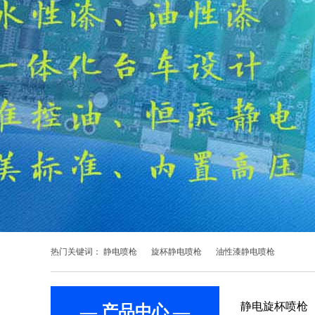
热门关键词：
静电喷枪
旋杯静电喷枪
油性漆静电喷枪
静电旋杯喷枪
— 产品中心 —