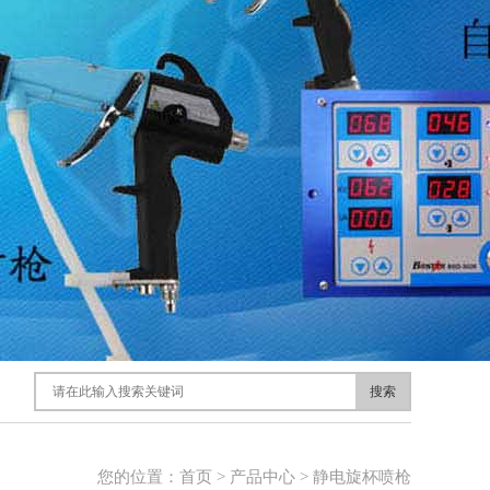
搜索
您的位置：
首页
>
产品中心
>
静电旋杯喷枪