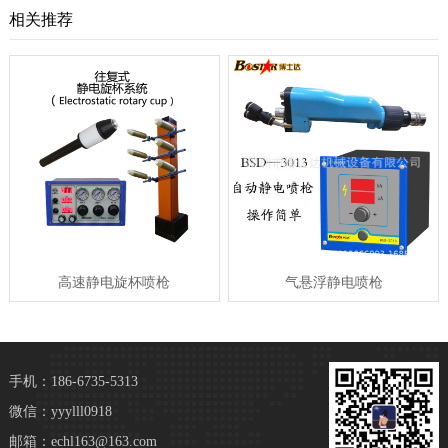
相关推荐
高速静电旋杯喷枪
气悬浮静电喷枪
手机：186-6735-5313
微信：yyylll0918
邮箱：echl163@163.com